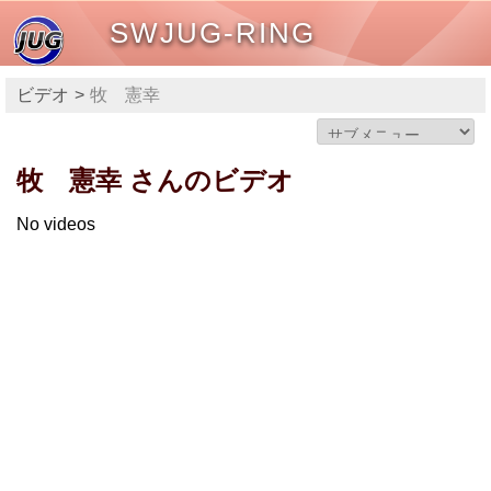
SWJUG-RING
ビデオ
牧 憲幸
牧 憲幸 さんのビデオ
No videos