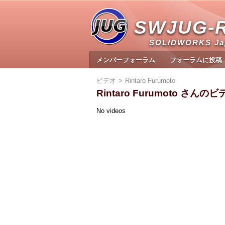
SWJUG-
SOLIDWORKS J
メンバーフォーラム
フォーラムに投稿
ビデオ
Rintaro Furumoto
Rintaro Furumoto さんの
No videos