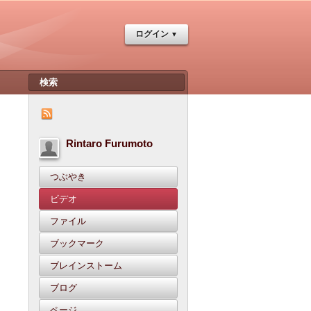
ログイン
Rintaro Furumoto
つぶやき
ビデオ
ファイル
ブックマーク
ブレインストーム
ブログ
ページ