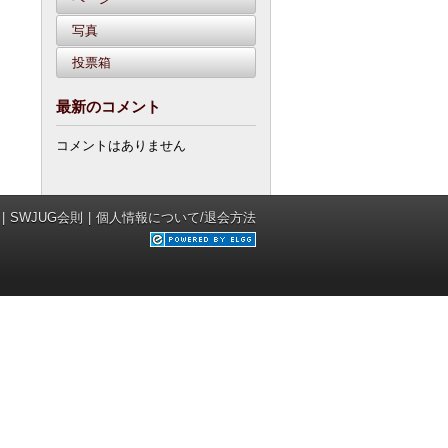
写真
投票箱
最新のコメント
コメントはありません
SWJUG会則
個人情報について/退会方法