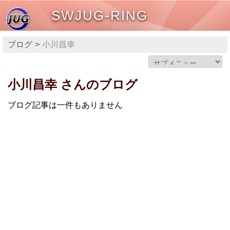
SWJUG-RING
ブログ
小川昌幸
小川昌幸 さんのブログ
ブログ記事は一件もありません