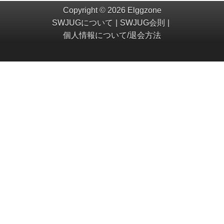
Copyright © 2026 Elggzone
SWJUGについて
SWJUG会則
個人情報について/退会方法