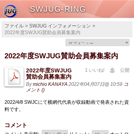
SWJUG-RING
ファイル
SWJUG インフォメーション
2022年度SWJUG賛助会員募集案内
2022年度SWJUG賛助会員募集案内
2022年度SWJUG
1 いいね!
公開
賛助会員募集案内
By
michio KANAYA
2022年04月07日@ 10:59
コ
メント ()
2022/4/8 SWJCにて横網代代表が収録動画で発表された資
料です。
コメント