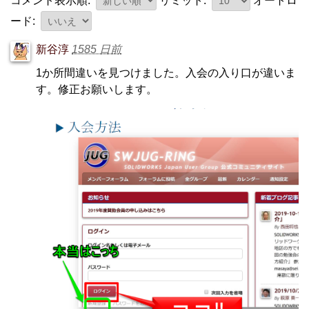
コメント表示順:
リミット:
オートロ
ード:
新谷淳
1585 日前
1か所間違いを見つけました。入会の入り口が違いま
す。修正お願いします。