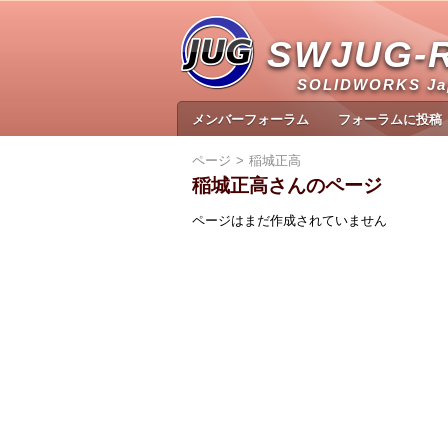
SWJUG-
SOLIDWORKS J
メンバーフォーラム
フォーラムに投稿
ページ
稲城正高
稲城正高さんのページ
ページはまだ作成されていません