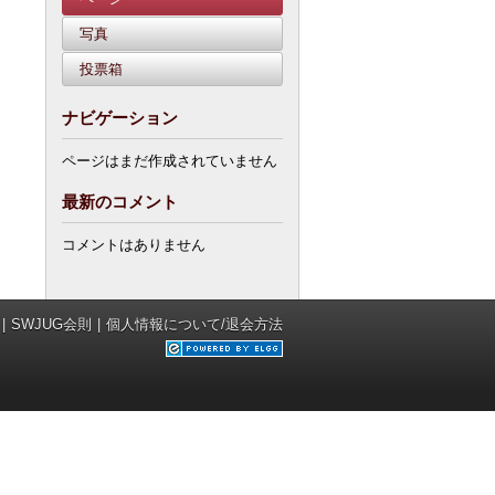
写真
投票箱
ナビゲーション
ページはまだ作成されていません
最新のコメント
コメントはありません
SWJUG会則
個人情報について/退会方法