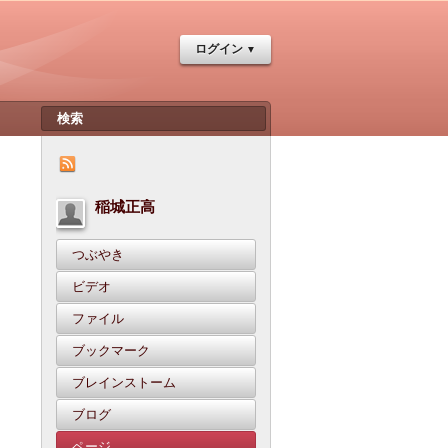
ログイン
稲城正高
つぶやき
ビデオ
ファイル
ブックマーク
ブレインストーム
ブログ
ページ