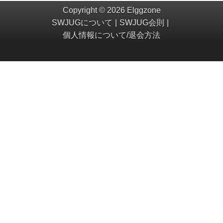
Copyright © 2026 Elggzone
SWJUGについて
SWJUG会則
個人情報について/退会方法