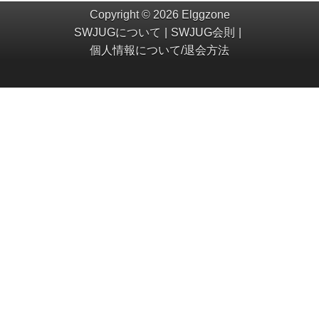
Copyright © 2026 Elggzone
SWJUGについて
SWJUG会則
個人情報について/退会方法