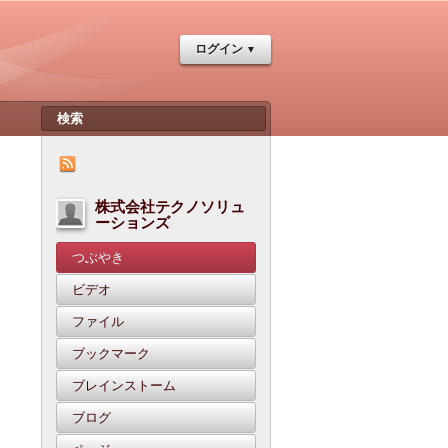
ログイン
株式会社テクノソリュ
ーションズ
つぶやき
ビデオ
ファイル
ブックマーク
ブレインストーム
ブログ