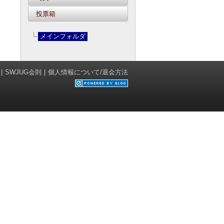
投票箱
メインフォルダ
SWJUG会則
個人情報について/退会方法