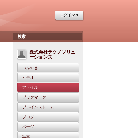
ログイン
株式会社テクノソリュ
ーションズ
つぶやき
ビデオ
ファイル
ブックマーク
ブレインストーム
ブログ
ページ
写真