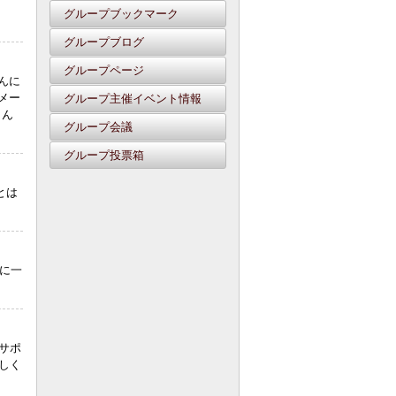
グループブックマーク
グループブログ
グループページ
んに
メー
グループ主催イベント情報
さん
グループ会議
グループ投票箱
とは
様に一
サポ
しく
s